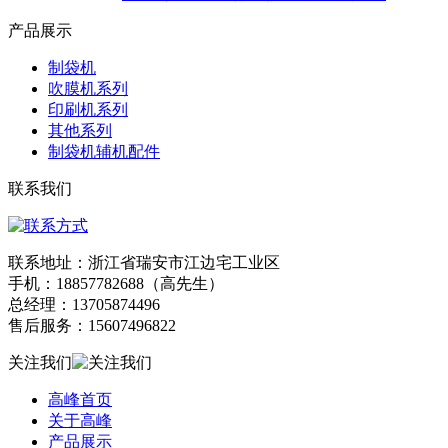
产品展示
制袋机
吹膜机系列
印刷机系列
其他系列
制袋机辅机配件
联系我们
联系地址：浙江省瑞安市江边宅工业区
手机：18857782688（高先生）
总经理：13705874496
售后服务：15607496822
关注我们
高峰首页
关于高峰
产品展示