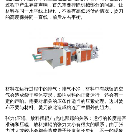
过程中产生异常声响，首先需要排除机械部分的问题。让
材料在同一水平线上经过，不准有高低起伏的情况，烫刀
的高度保持同一直线，前后左右平衡。
材料在运行过程中的排气：排气不净，材料中有残留的空
气会造成袋子整体变形，影响材料的正常运行，还会有一
定的声响。需要对相关的压条作适当的压紧处理。边封烫
布不要与材料、烫刀彼此造成粘连产生额外的阻力。
张力(压辊、放料摆辊)与光电跟踪的关系：运行的长度是否
准确和压辊、放料摆辊的张力大小有很大的联系，由于张
力过大或较小会都会造成袋子长度忽长忽短，不一的现象