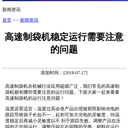
新闻资讯
首页
> >
新闻资讯
高速制袋机稳定运行需要注意
的问题
添加时间：[2018-07-17]
高速制袋机在机械行业应用超级广泛，我们常见的高速制
袋机都有哪些需要注意的运行问题。下面大家一起来看看
高速制袋机的运行注意问题！
温度设置适宜：温度过高会使产品出现皱褶而影响光电的
跟踪导致袋子长短不一，起初可加大光电的灵敏度，待温
度稳定后再减小灵敏度以不 到于跟踪失败。调整产品在压
辊的正中间运行，调整压辊左右间隙的平衡。材料在运行