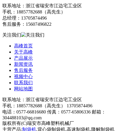
联系地址：浙江省瑞安市江边宅工业区
手机：18857782688（高先生）
总经理：13705874496
售后服务：15607496822
关注我们
高峰首页
关于高峰
产品展示
新闻资讯
售后服务
视频中心
联系我们
网站地图
联系地址：浙江省瑞安市江边宅工业区
手机：18857782688（高先生） 13705874496
电话：0577-66816680 传真：0577-65806336 邮箱：
304488103@qq.com
版权所有(C)瑞安市高峰塑料机械厂
浙ICP备16040166号-1
主营产品:
制袋机
,背心袋制袋机,高速制袋机,降解制袋机