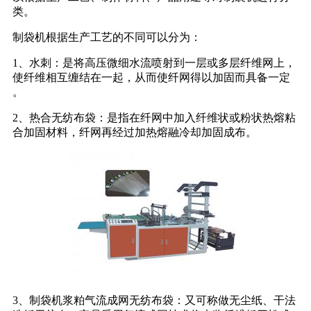
类。
制袋机根据生产工艺的不同可以分为：
1、水刺：是将高压微细水流喷射到一层或多层纤维网上，
使纤维相互缠结在一起，从而使纤网得以加固而具备一定
。
2、热合无纺布袋：是指在纤网中加入纤维状或粉状热熔粘
合加固材料，纤网再经过加热熔融冷却加固成布。
3、制袋机浆粕气流成网无纺布袋：又可称做无尘纸、干法