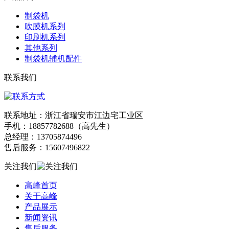
制袋机
吹膜机系列
印刷机系列
其他系列
制袋机辅机配件
联系我们
联系地址：浙江省瑞安市江边宅工业区
手机：18857782688（高先生）
总经理：13705874496
售后服务：15607496822
关注我们
高峰首页
关于高峰
产品展示
新闻资讯
售后服务