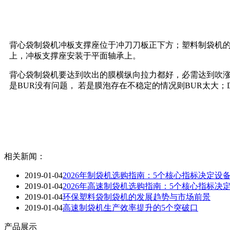
背心袋制袋机冲板支撑座位于冲刀刀板正下方；塑料制袋机
上，冲板支撑座安装于平面轴承上。
背心袋制袋机要达到吹出的膜横纵向拉力都好，必需达到吹涨
是BUR没有问题， 若是膜泡存在不稳定的情况则BUR太大；D
相关新闻：
2019-01-04
2026年制袋机选购指南：5个核心指标决定设
2019-01-04
2026年高速制袋机选购指南：5个核心指标决
2019-01-04
环保塑料袋制袋机的发展趋势与市场前景
2019-01-04
高速制袋机生产效率提升的5个突破口
产品展示