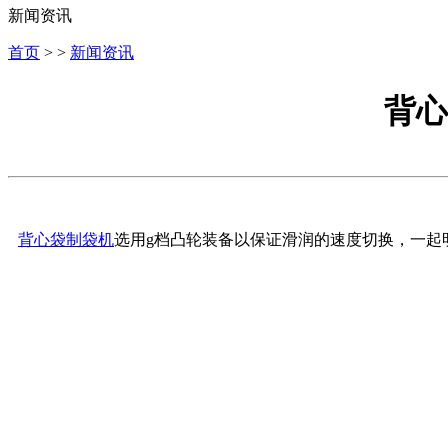
新闻资讯
首页
> >
新闻资讯
背心
背心袋制袋机
选用g档凸轮装备以保证滑润的速度切换，一起