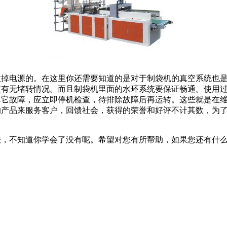
拨掉电源的。在这里你还需要知道的是对于制袋机的真空系统也
查有无堵转情况。而且制袋机里面的水环系统要保证畅通。使用
其它故障，应立即停机检查，待排除故障后再运转。这些就是在
的产品来服务客户，回馈社会，获得的荣誉和好评不计其数，为
法，不知道你学会了没有呢。希望对您有所帮助，如果您还有什