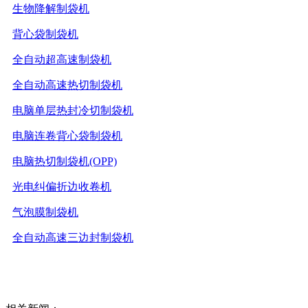
生物降解制袋机
背心袋制袋机
全自动超高速制袋机
全自动高速热切制袋机
电脑单层热封冷切制袋机
电脑连卷背心袋制袋机
电脑热切制袋机(OPP)
光电纠偏折边收卷机
气泡膜制袋机
全自动高速三边封制袋机