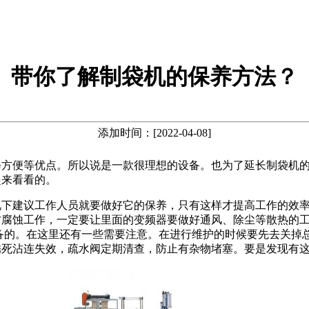
带你了解制袋机的保养方法？
添加时间：[2022-04-08]
修方便等优点。所以说是一款很理想的设备。也为了延长制袋机
起来看看的。
况下建议工作人员就要做好它的保养，只有这样才提高工作的效
防腐蚀工作，一定要让里面的变频器要做好通风、除尘等散热的
备的。在这里还有一些需要注意。在进行维护的时候要先去关掉
锈死沾连失效，疏水阀定期清查，防止有杂物堵塞。要是发现有