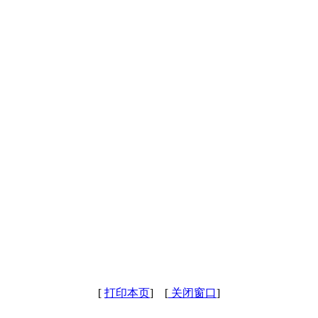
[
打印本页
] [
关闭窗口
]