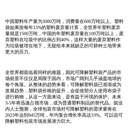
中国塑料年产量为3000万吨，消费量在600万吨以上。塑料
袋如果按每年15%的塑料废弃量计算，全世界年塑料废弃
量就是1500万吨，中国的年塑料废弃量在100万吨以上，废
弃塑料在垃圾中的比例占到40%，这样大量的废弃塑料作
为垃圾被埋在地下，无疑给本来就缺乏的可耕种土地带来
更大的压力。
全世界都面临着同样的难题，因此可降解塑料袋产品的市
场前景不仅仅是局限于国内，市场广阔到几乎涵盖地球的
每个角落。从整体的趋势来看，可降解塑料袋已渐渐成为
发展趋势，塑料袋价格的提升，会促使部分人使用布袋子
进行购物，从这一方面来说，是有益于环境的保护。未来
3-5年将迅速占领市场，成为普通塑料制品的替代品。据业
内人士预测，全球包装市场对可降解塑料的需求量将在
2023年达到945万吨，年均复合增长率高达33%。可以说可
降解塑料包装市场发展潜力巨大。