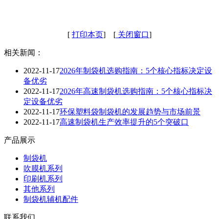
[
打印本页
] [
关闭窗口
]
相关新闻：
2022-11-17
2026年制袋机选购指南：5个核心指标决定设
备优劣
2022-11-17
2026年高速制袋机选购指南：5个核心指标决
定设备优劣
2022-11-17
环保塑料袋制袋机的发展趋势与市场前景
2022-11-17
高速制袋机生产效率提升的5个突破口
产品展示
制袋机
吹膜机系列
印刷机系列
其他系列
制袋机辅机配件
联系我们