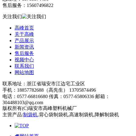
售后服务：15607496822
关注我们
高峰首页
关于高峰
产品展示
新闻资讯
售后服务
视频中心
联系我们
网站地图
联系地址：浙江省瑞安市江边宅工业区
手机：18857782688（高先生） 13705874496
电话：0577-66816680 传真：0577-65806336 邮箱：
304488103@qq.com
版权所有(C)瑞安市高峰塑料机械厂
浙ICP备16040166号-1
主营产品:
制袋机
,背心袋制袋机,高速制袋机,降解制袋机