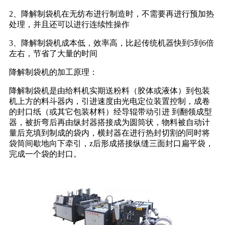
2、降解制袋机在无纺布进行制造时，不需要再进行预加热
处理，并且还可以进行连续性操作
3、降解制袋机成本低，效率高，比起传统机器快到5到6倍
左右，节省了大量的时间
降解制袋机的加工原理：
降解制袋机是由给料机实期送粉料（胶体或液体）到包装
机上方的料斗器内，引进速度由光电定位装置控制，成卷
的封口纸（或其它包装材料）经导辊带动引进 到翻领成型
器，被折弯后再由纵封器搭接成为圆筒状，物料被自动计
量后充填到制成的袋内，横封器在进行热封切割的同时将
袋筒间歇地向下牵引，z后形成搭接纵缝三面封口扁平袋，
完成一个袋的封口。