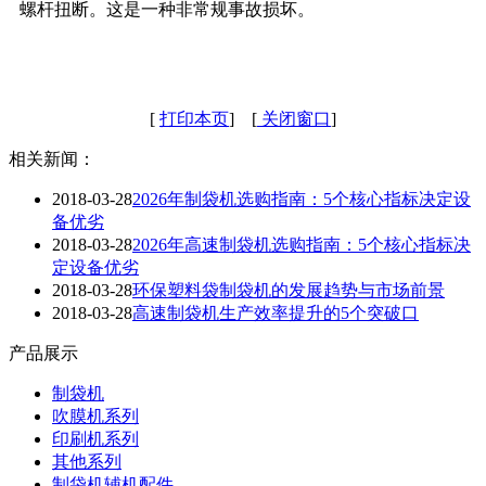
螺杆扭断。这是一种非常规事故损坏。
[
打印本页
] [
关闭窗口
]
相关新闻：
2018-03-28
2026年制袋机选购指南：5个核心指标决定设
备优劣
2018-03-28
2026年高速制袋机选购指南：5个核心指标决
定设备优劣
2018-03-28
环保塑料袋制袋机的发展趋势与市场前景
2018-03-28
高速制袋机生产效率提升的5个突破口
产品展示
制袋机
吹膜机系列
印刷机系列
其他系列
制袋机辅机配件