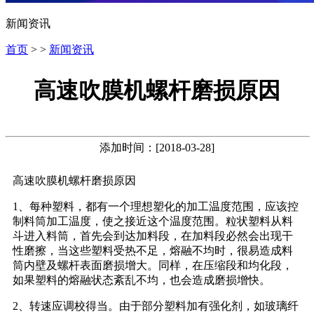
新闻资讯
首页
> >
新闻资讯
高速吹膜机螺杆磨损原因
添加时间：[2018-03-28]
高速吹膜机螺杆磨损原因
1、每种塑料，都有一个理想塑化的加工温度范围，应该控
制料筒加工温度，使之接近这个温度范围。粒状塑料从料
斗进入料筒，首先会到达加料段，在加料段必然会出现干
性磨擦，当这些塑料受热不足，熔融不均时，很易造成料
筒内壁及螺杆表面磨损增大。同样，在压缩段和均化段，
如果塑料的熔融状态紊乱不均，也会造成磨损增快。
2、转速应调校得当。由于部分塑料加有强化剂，如玻璃纤