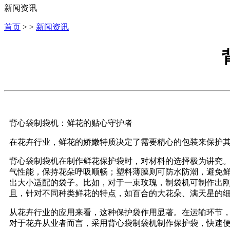
新闻资讯
首页
> >
新闻资讯
背心袋制袋机：鲜花的贴心守护者
在花卉行业，鲜花的娇嫩特质决定了需要精心的包装来保护
背心袋制袋机在制作鲜花保护袋时，对材料的选择极为讲究
气性能，保持花朵呼吸顺畅；塑料薄膜则可防水防潮，避免
出大小适配的袋子。比如，对于一束玫瑰，制袋机可制作出
且，针对不同种类鲜花的特点，如百合的大花朵、满天星的
从花卉行业的应用来看，这种保护袋作用显著。在运输环节
对于花卉从业者而言，采用背心袋制袋机制作保护袋，快速