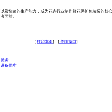
以及快速的生产能力，成为花卉行业制作鲜花保护包装袋的核心设
费者面前。
[
打印本页
] [
关闭窗口
]
备优劣
定设备优劣