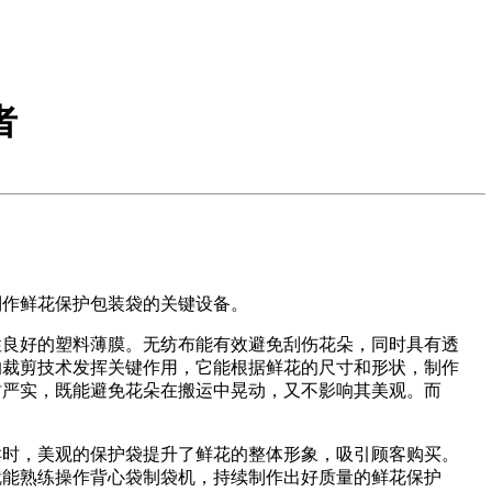
者
制作鲜花保护包装袋的关键设备。
性良好的塑料薄膜。无纺布能有效避免刮伤花朵，同时具有透
的裁剪技术发挥关键作用，它能根据鲜花的尺寸和形状，制作
封严实，既能避免花朵在搬运中晃动，又不影响其美观。而
卖时，美观的保护袋提升了鲜花的整体形象，吸引顾客购买。
就能熟练操作背心袋制袋机，持续制作出好质量的鲜花保护