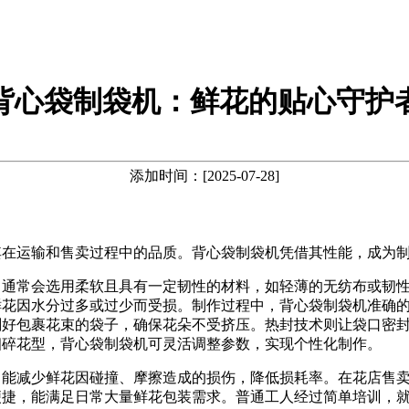
背心袋制袋机：鲜花的贴心守护
添加时间：[2025-07-28]
其在运输和售卖过程中的品质。背心袋制袋机凭借其性能，成为
。通常会选用柔软且具有一定韧性的材料，如轻薄的无纺布或韧
鲜花因水分过多或过少而受损。制作过程中，背心袋制袋机准确
刚好包裹花束的袋子，确保花朵不受挤压。热封技术则让袋口密
细碎花型，背心袋制袋机可灵活调整参数，实现个性化制作。
，能减少鲜花因碰撞、摩擦造成的损伤，降低损耗率。在花店售
便捷，能满足日常大量鲜花包装需求。普通工人经过简单培训，