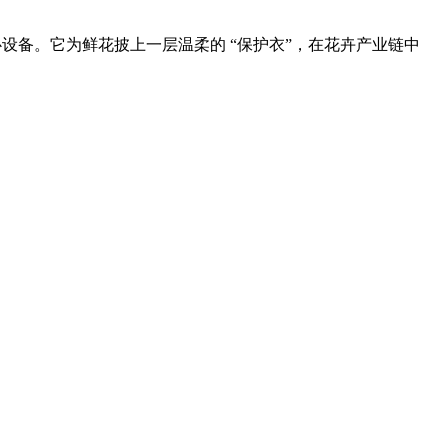
备。它为鲜花披上一层温柔的 “保护衣”，在花卉产业链中