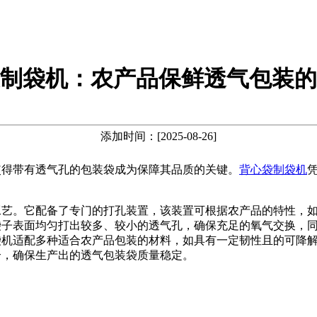
制袋机：农产品保鲜透气包装的
添加时间：[2025-08-26]
使得带有透气孔的包装袋成为保障其品质的关键。
背心袋制袋机
工艺。它配备了专门的打孔装置，该装置可根据农产品的特性，
袋子表面均匀打出较多、较小的透气孔，确保充足的氧气交换，
袋机适配多种适合农产品包装的材料，如具有一定韧性且的可降
合，确保生产出的透气包装袋质量稳定。