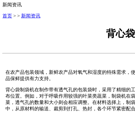
新闻资讯
首页
> >
新闻资讯
背心袋
在农产品包装领域，新鲜农产品对氧气和湿度的特殊需求，
品保鲜提供有力支持。
背心袋制袋机在制作带有透气孔的包装袋时，采用了精细的
布位置。例如，对于呼吸作用较强的叶菜类蔬菜，制袋机在
菜，透气孔的数量和大小则会相应调整。在材料选择上，制
中，从原材料的输送、裁剪到打孔、热封，各个环节紧密配