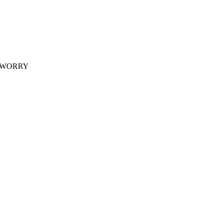
 WORRY