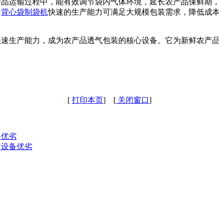
产品运输过程中，能有效调节袋内气体环境，延长农产品保鲜期
，
背心袋制袋机
快速的生产能力可满足大规模包装需求，降低成
快速生产能力，成为农产品透气包装的核心设备。它为新鲜农产
[
打印本页
] [
关闭窗口
]
备优劣
定设备优劣