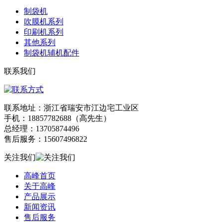
制袋机
吹膜机系列
印刷机系列
其他系列
制袋机辅机配件
联系我们
联系地址：浙江省瑞安市江边宅工业区
手机：18857782688（高先生）
总经理：13705874496
售后服务：15607496822
关注我们
高峰首页
关于高峰
产品展示
新闻资讯
售后服务