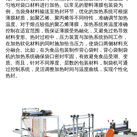
匀地对袋口材料进行加热。以常见的塑料薄膜包装袋为
例，当袋身材料输送至热封环节，优化的加热系统可根据
薄膜材质，如聚乙烯、聚丙烯等不同特性，准确调节加热
温度。对于熔点较低的聚乙烯薄膜，加热系统将温度准确
控制在适宜范围，既保证薄膜受热融化，又避免过热导致
材料变形。热封过程中，压力装置与加热系统协同工作，
在加热软化材料的同时施加恰当压力，使袋口两侧材料充
分融合。比如，在为食品包装制作背心袋时，背心袋制袋
机的加热系统确保袋口密封牢固，有效避免食品受潮、变
质。而且，针对不同厚度、层数的包装材料，制袋机可通
过控制系统，灵活调整加热时间与温度曲线，实现个性化
热封。