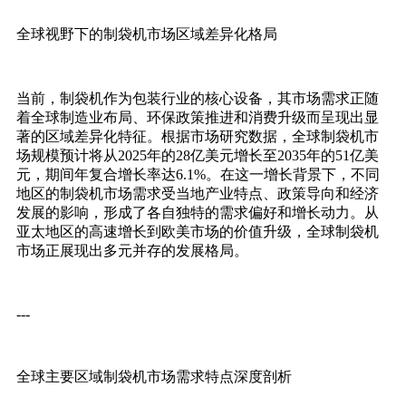
全球视野下的制袋机市场区域差异化格局
当前，制袋机作为包装行业的核心设备，其市场需求正随
着全球制造业布局、环保政策推进和消费升级而呈现出显
著的区域差异化特征。根据市场研究数据，全球制袋机市
场规模预计将从2025年的28亿美元增长至2035年的51亿美
元，期间年复合增长率达6.1%。在这一增长背景下，不同
地区的制袋机市场需求受当地产业特点、政策导向和经济
发展的影响，形成了各自独特的需求偏好和增长动力。从
亚太地区的高速增长到欧美市场的价值升级，全球制袋机
市场正展现出多元并存的发展格局。
---
全球主要区域制袋机市场需求特点深度剖析