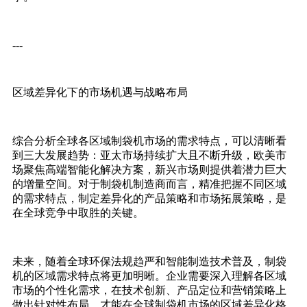
---
区域差异化下的市场机遇与战略布局
综合分析全球各区域制袋机市场的需求特点，可以清晰看
到三大发展趋势：亚太市场持续扩大且不断升级，欧美市
场聚焦高端智能化解决方案，新兴市场则提供着潜力巨大
的增量空间。对于制袋机制造商而言，精准把握不同区域
的需求特点，制定差异化的产品策略和市场拓展策略，是
在全球竞争中取胜的关键。
未来，随着全球环保法规趋严和智能制造技术普及，制袋
机的区域需求特点将更加明晰。企业需要深入理解各区域
市场的个性化需求，在技术创新、产品定位和营销策略上
做出针对性布局，才能在全球制袋机市场的区域差异化格