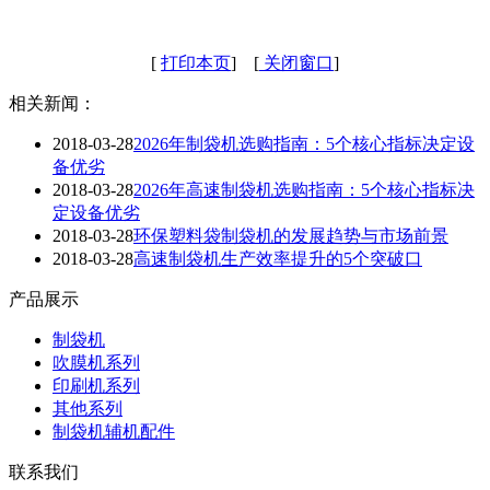
[
打印本页
] [
关闭窗口
]
相关新闻：
2018-03-28
2026年制袋机选购指南：5个核心指标决定设
备优劣
2018-03-28
2026年高速制袋机选购指南：5个核心指标决
定设备优劣
2018-03-28
环保塑料袋制袋机的发展趋势与市场前景
2018-03-28
高速制袋机生产效率提升的5个突破口
产品展示
制袋机
吹膜机系列
印刷机系列
其他系列
制袋机辅机配件
联系我们