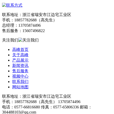
联系地址：浙江省瑞安市江边宅工业区
手机：18857782688（高先生）
总经理：13705874496
售后服务：15607496822
关注我们
高峰首页
关于高峰
产品展示
新闻资讯
售后服务
视频中心
联系我们
网站地图
联系地址：浙江省瑞安市江边宅工业区
手机：18857782688（高先生） 13705874496
电话：0577-66816680 传真：0577-65806336 邮箱：
304488103@qq.com