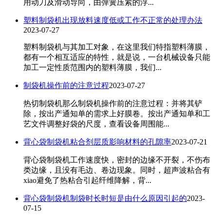
用动刀及滑动导向，由弹簧压紧的浮...
塑料制袋机出现放料速度低或工作不正常的处理办法
2023-07-27
塑料制袋机与其加工对象，在这里我们特指塑料薄膜，
都有一个相互适应的特性，就是说，一台机械设备只能
加工一定性质范围内的塑料薄膜，我们...
制袋机操作前的注意过程
2023-07-27
热切制袋机那么制袋机操作前的注意过程：并将其铲
除，按出产通知单的需求上好膜卷。按出产通知单和工
艺文件调整好袋的尺度，查看设备周围能...
背心袋制袋机粘合剂层质影响材料的孔隙率
2023-07-21
​背心袋制袋机工作速度快，密封的边缘不开裂，不伤布
类边缘，且没有毛边、卷边现象。同时，超声波粘合有
xiao避免了热粘合引起纤维降解，背...
背心袋制袋机制袋时长时短是由什么原因引起的
2023-
07-15