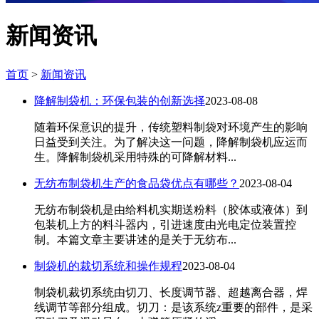
新闻资讯
首页
>
新闻资讯
降解制袋机：环保包装的创新选择
2023-08-08
随着环保意识的提升，传统塑料制袋对环境产生的影响
日益受到关注。为了解决这一问题，降解制袋机应运而
生。降解制袋机采用特殊的可降解材料...
无纺布制袋机生产的食品袋优点有哪些？
2023-08-04
​无纺布制袋机是由给料机实期送粉料（胶体或液体）到
包装机上方的料斗器内，引进速度由光电定位装置控
制。本篇文章主要讲述的是关于无纺布...
制袋机的裁切系统和操作规程
2023-08-04
制袋机裁切系统由切刀、长度调节器、超越离合器，焊
线调节等部分组成。切刀：是该系统z重要的部件，是采