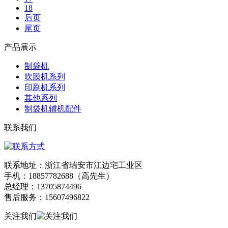
18
后页
尾页
产品展示
制袋机
吹膜机系列
印刷机系列
其他系列
制袋机辅机配件
联系我们
联系地址：浙江省瑞安市江边宅工业区
手机：18857782688（高先生）
总经理：13705874496
售后服务：15607496822
关注我们