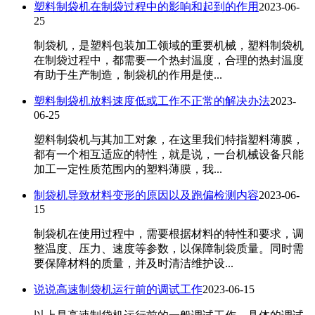
塑料制袋机在制袋过程中的影响和起到的作用
2023-06-
25
制袋机，是塑料包装加工领域的重要机械，塑料制袋机
在制袋过程中，都需要一个热封温度，合理的热封温度
有助于生产制造，制袋机​的作用是使...
塑料制袋机放料速度低或工作不正常的解决办法
2023-
06-25
​塑料制袋机与其加工对象，在这里我们特指塑料薄膜，
都有一个相互适应的特性，就是说，一台机械设备只能
加工一定性质范围内的塑料薄膜，我...
制袋机导致材料变形的原因以及跑偏检测内容
2023-06-
15
制袋机在使用过程中，需要根据材料的特性和要求，调
整温度、压力、速度等参数，以保障制袋质量。同时需
要保障材料的质量，并及时清洁维护设...
说说高速制袋机运行前的调试工作
2023-06-15