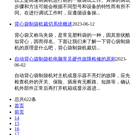
以上是高速制袋机运行前的一般调试工作。具体的调试
步骤和方法可能会根据不同型号和设备的特性而有所不
同。在进行调试工作时，应遵循设备操...
背心袋制袋机裁切系统概述
2023-06-12
背心袋又称马夹袋，是常见塑料袋的一种，因其形状酷
似背心，因而得名。下面让我们来了解一下背心袋制袋
机的原理是什么吧，背心袋制袋机裁切...
自动背心袋制袋机电脑常见硬件故障检修的原则
2023-
06-02
自动背心袋制袋机对主机或显示器不亮灯的故障，应先
检查机外的开关、保险、插座有无断路、短路等，确认
机外部件正常后再打开机箱或显示器进...
总共622条
首页
前页
14
15
16
17