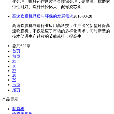
化处理、螺杆还作硬质合金喷涂处理，硬度高、抗磨耐
蚀性能好。螺杆长径比大、配螺旋芯圆...
高速吹膜机品质与环保的发展需求
2018-03-28
高速吹膜机制造行业应用高科技，生产出的新型环保高
速吹膜机，不仅适应了市场的多样化需求，同时新型的
技术促进生产过程的节能减排，提高生...
总共622条
首页
前页
25
26
27
28
29
后页
尾页
产品展示
制袋机