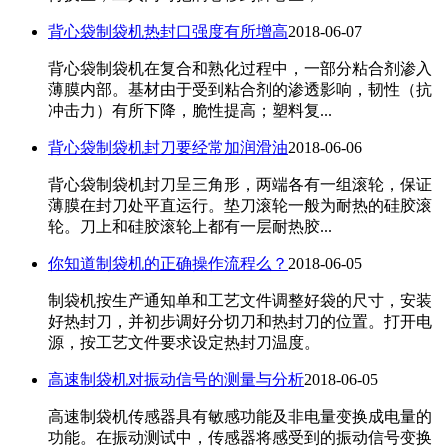
背心袋制袋机热封口强度有所增高
2018-06-07
背心袋制袋机在复合和熟化过程中，一部分粘合剂渗入
薄膜内部。基材由于受到粘合剂的渗透影响，韧性（抗
冲击力）有所下降，脆性提高；塑料复...
背心袋制袋机封刀要经常加润滑油
2018-06-06
背心袋制袋机封刀呈三角形，两端各有一组滚轮，保证
薄膜在封刀处平直运行。垫刀滚轮一般为耐热的硅胶滚
轮。刀上和硅胶滚轮上都有一层耐热胶...
你知道制袋机的正确操作流程么？
2018-06-05
制袋机按生产通知单和工艺文件调整好袋的尺寸，安装
好热封刀，并初步调好分切刀和热封刀的位置。打开电
源，按工艺文件要求设定热封刀温度。
高速制袋机对振动信号的测量与分析
2018-06-05
高速制袋机传感器具有敏感功能及非电量变换成电量的
功能。在振动测试中，传感器将感受到的振动信号变换