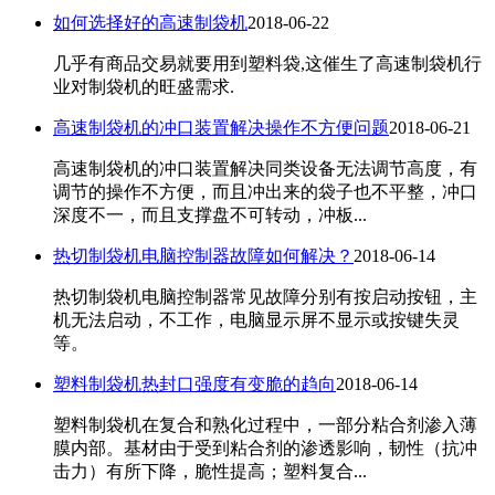
如何选择好的高速制袋机
2018-06-22
几乎有商品交易就要用到塑料袋,这催生了高速制袋机行
业对制袋机的旺盛需求.
高速制袋机的冲口装置解决操作不方便问题
2018-06-21
高速制袋机的冲口装置解决同类设备无法调节高度，有
调节的操作不方便，而且冲出来的袋子也不平整，冲口
深度不一，而且支撑盘不可转动，冲板...
热切制袋机电脑控制器故障如何解决？
2018-06-14
热切制袋机电脑控制器常见故障分别有按启动按钮，主
机无法启动，不工作，电脑显示屏不显示或按键失灵
等。
塑料制袋机热封口强度有变脆的趋向
2018-06-14
塑料制袋机在复合和熟化过程中，一部分粘合剂渗入薄
膜内部。基材由于受到粘合剂的渗透影响，韧性（抗冲
击力）有所下降，脆性提高；塑料复合...