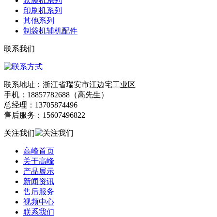
吹膜机系列
印刷机系列
其他系列
制袋机辅机配件
联系我们
联系地址：浙江省瑞安市江边宅工业区
手机：18857782688（高先生）
总经理：13705874496
售后服务：15607496822
关注我们
高峰首页
关于高峰
产品展示
新闻资讯
售后服务
视频中心
联系我们