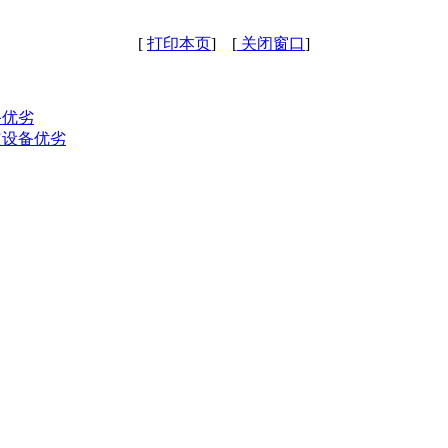
[
打印本页
] [
关闭窗口
]
备优劣
定设备优劣