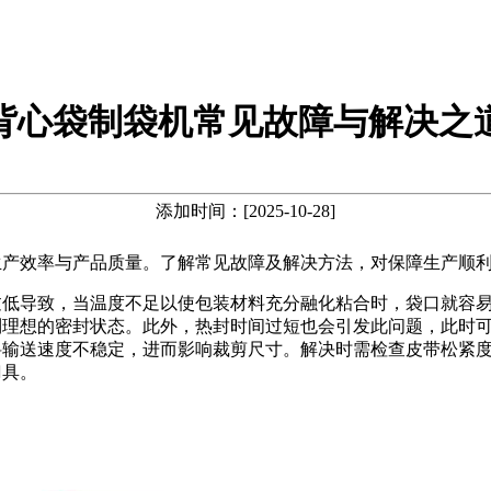
背心袋制袋机常见故障与解决之
添加时间：[2025-10-28]
生产效率与产品质量。了解常见故障及解决方法，对保障生产顺
过低导致，当温度不足以使包装材料充分融化粘合时，袋口就容
到理想的密封状态。此外，热封时间过短也会引发此问题，此时
料输送速度不稳定，进而影响裁剪尺寸。解决时需检查皮带松紧
刀具。