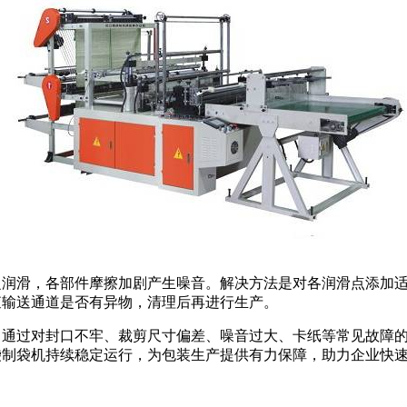
乏润滑，各部件摩擦加剧产生噪音。解决方法是对各润滑点添加
查输送通道是否有异物，清理后再进行生产。
。通过对封口不牢、裁剪尺寸偏差、噪音过大、卡纸等常见故障
袋制袋机持续稳定运行，为包装生产提供有力保障，助力企业快