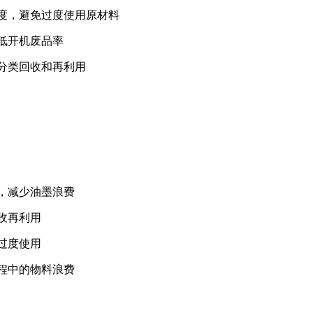
厚度，避免过度使用原材料
低开机废品率
行分类回收和再利用
，减少油墨浪费
收再利用
过度使用
程中的物料浪费